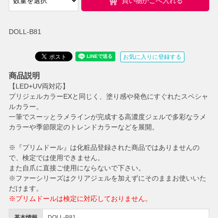
買い物かごへ入れる
DOLL-B81
お気に入りに登録する
商品説明
【LED+UV両対応】
プリジェルカラーEXと同じく、塗り感や発色にすぐれたスペシャ
ルカラー。
一筆でスーッとラメラインが完成する高濃度ジェルで多彩なラメ
カラーや季節限定のトレンドカラーなどを展開。
※『プリムドール』は化粧品登録された商品ではありませんの
で、検定では使用できません。
また自爪に直接ご使用にならないで下さい。
※ファーシリーズはクリアジェルを加えずにそのままお使いいた
だけます。
※プリムドールは検定に対応しておりません。
基本情報
DOLL-B81