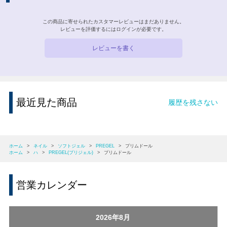
この商品に寄せられたカスタマーレビューはまだありません。
レビューを評価するには
ログイン
が必要です。
レビューを書く
最近見た商品
履歴を残さない
ホーム
>
ネイル
>
ソフトジェル
>
PREGEL
>
プリムドール
ホーム
>
ハ
>
PREGEL(プリジェル)
>
プリムドール
営業カレンダー
2026年8月