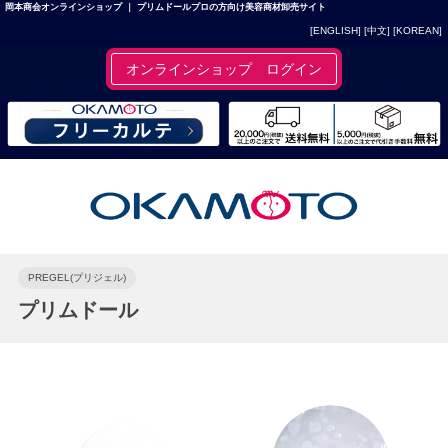
岡本商会オンラインショップ ｜ プリムドールプロの方向け美容商材卸売サイト
[ENGLISH]
[中文]
[KOREAN]
オンラインショップ ログイン
PREGEL(プリジェル)
プリムドール