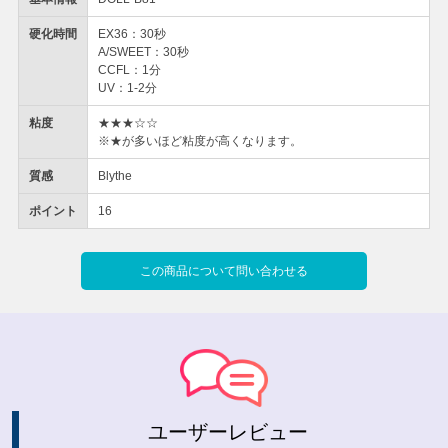
硬化時間
EX36：30秒
A/SWEET：30秒
CCFL：1分
UV：1-2分
粘度
★★★☆☆
※★が多いほど粘度が高くなります。
質感
Blythe
ポイント
16
この商品について問い合わせる
ユーザーレビュー