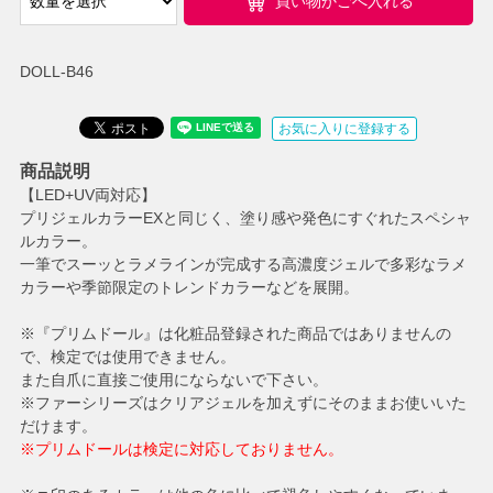
買い物かごへ入れる
DOLL-B46
お気に入りに登録する
商品説明
【LED+UV両対応】
プリジェルカラーEXと同じく、塗り感や発色にすぐれたスペシャ
ルカラー。
一筆でスーッとラメラインが完成する高濃度ジェルで多彩なラメ
カラーや季節限定のトレンドカラーなどを展開。
※『プリムドール』は化粧品登録された商品ではありませんの
で、検定では使用できません。
また自爪に直接ご使用にならないで下さい。
※ファーシリーズはクリアジェルを加えずにそのままお使いいた
だけます。
※プリムドールは検定に対応しておりません。