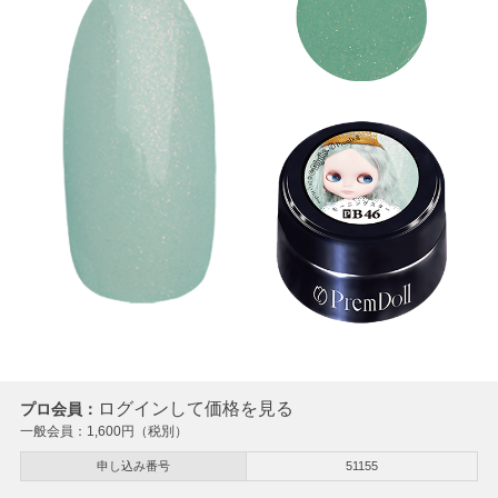
ログインして価格を見る
プロ会員：
一般会員：
1,600
円（税別）
申し込み番号
51155