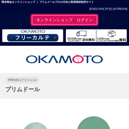
岡本商会オンラインショップ ｜ プリムドールプロの方向け美容商材卸売サイト
[ENGLISH]
[中文]
[KOREAN]
オンラインショップ ログイン
PREGEL(プリジェル)
プリムドール