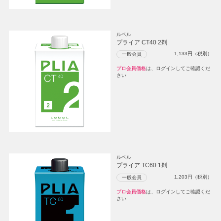
ルベル
プライア CT40 2剤
1,133
円（税別）
一般会員
プロ会員価格
は、ログインしてご確認くだ
さい
ルベル
プライア TC60 1剤
1,203
円（税別）
一般会員
プロ会員価格
は、ログインしてご確認くだ
さい