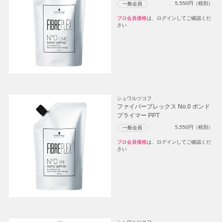
5,550
円（税別）
一般会員
プロ会員価格
は、ログインしてご確認くだ
さい
シュワルツコフ
ファイバープレックス No.0 ボンド
プライマー PPT
5,550
円（税別）
一般会員
プロ会員価格
は、ログインしてご確認くだ
さい