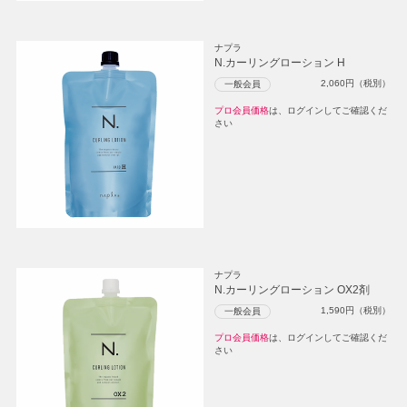
ナプラ
N.カーリングローション H
2,060
円（税別）
一般会員
プロ会員価格
は、ログインしてご確認くだ
さい
ナプラ
N.カーリングローション OX2剤
1,590
円（税別）
一般会員
プロ会員価格
は、ログインしてご確認くだ
さい