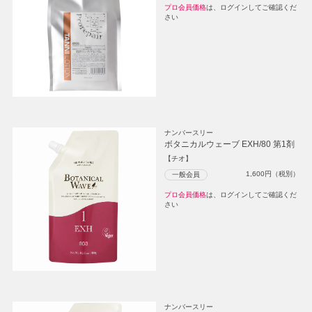
プロ会員価格
は、ログインしてご確認くだ
さい
ナンバースリー
ボタニカルウェーブ EXH/80 第1剤
【チオ】
1,600
円（税別）
一般会員
プロ会員価格
は、ログインしてご確認くだ
さい
ナンバースリー