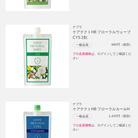
ナプラ
ケアテクトHB フローラルウェーブ
CYS 2剤
680
円（税別）
一般会員
プロ会員価格
は、ログインしてご確認くだ
さい
ナプラ
ケアテクトHB フローラルカールH
1,420
円（税別）
一般会員
プロ会員価格
は、ログインしてご確認くだ
さい