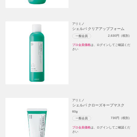
アリミノ
シェルパ クリアアップフォーム
2,630
円（税別）
一般会員
プロ会員価格
は、ログインしてご確認くだ
さい
アリミノ
シェルパ クローズキープマスク
60g
730
円（税別）
一般会員
プロ会員価格
は、ログインしてご確認くだ
さい