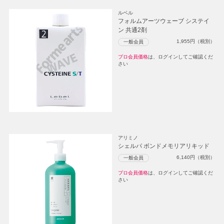
ルベル
フォルムアーツウェーブ システイ
ン 共通2剤
1,955
円（税別）
一般会員
プロ会員価格
は、ログインしてご確認くだ
さい
アリミノ
シェルパ ボンドメモリアリキッド
6,140
円（税別）
一般会員
プロ会員価格
は、ログインしてご確認くだ
さい