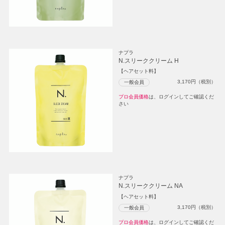
ナプラ
N.スリーククリーム H
【ヘアセット料】
3,170
円（税別）
一般会員
プロ会員価格
は、ログインしてご確認くだ
さい
ナプラ
N.スリーククリーム NA
【ヘアセット料】
3,170
円（税別）
一般会員
プロ会員価格
は、ログインしてご確認くだ