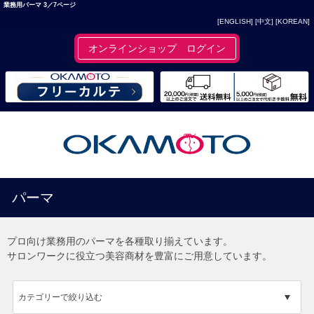
業務用パーマ 3／7ページ
[ENGLISH]
[中文]
[KOREAN]
オンラインショップ ログイン
パーマ
プロ向け業務用のパーマを各種取り揃えています。
サロンワークに役立つ美容商材を豊富にご用意しています。
カテゴリーで絞り込む