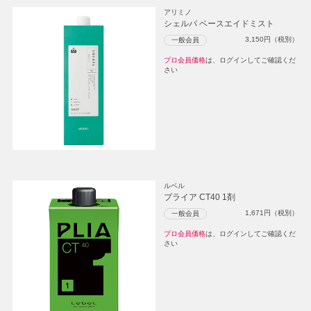
アリミノ
シェルパ ベースエイドミスト
3,150
円（税別）
一般会員
プロ会員価格
は、ログインしてご確認くだ
さい
ルベル
プライア CT40 1剤
1,671
円（税別）
一般会員
プロ会員価格
は、ログインしてご確認くだ
さい