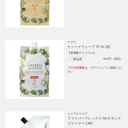
ナプラ
ナシードウェーブ TC-N 2剤
【臭素酸ナトリウム】
840
円（税別）
一般会員
プロ会員価格
は、ログインしてご確認くだ
さい
シュワルツコフ
ファイバープレックス No.0 ボンド
プライマー CMC