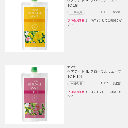
ケアテクトHB フローラルウェーブ
TC 1剤
1,110
円（税別）
一般会員
プロ会員価格
は、ログインしてご確認くだ
さい
ナプラ
ケアテクトHB フローラルウェーブ
TC-H 1剤
1,110
円（税別）
一般会員
プロ会員価格
は、ログインしてご確認くだ
さい