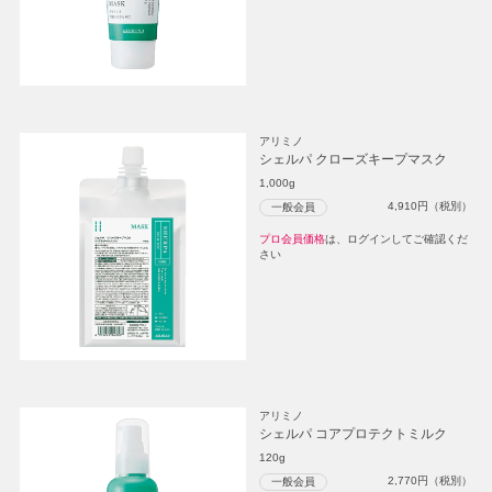
アリミノ
シェルパ クローズキープマスク
1,000g
4,910
円（税別）
一般会員
プロ会員価格
は、ログインしてご確認くだ
さい
アリミノ
シェルパ コアプロテクトミルク
120g
2,770
円（税別）
一般会員